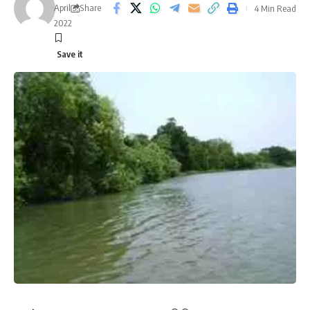
April 3,
Share
4 Min Read
2022