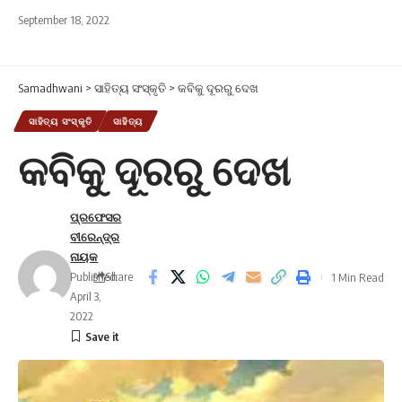
September 18, 2022
Samadhwani
>
ସାହିତ୍ୟ ସଂସ୍କୃତି
>
କବିକୁ ଦୂରରୁ ଦେଖ
ସାହିତ୍ୟ ସଂସ୍କୃତି
ସାହିତ୍ୟ
କବିକୁ ଦୂରରୁ ଦେଖ
ପ୍ରଫେସର
ବୀରେନ୍ଦ୍ର
ନାୟକ
Published:
Share
1 Min Read
April 3,
2022