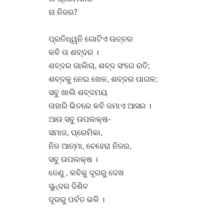
ନା ନିଜର?
ପ୍ରତିଧ୍ୱନି ଗୋଟିଏ ଉତ୍ତର
କବି ତା ଶବ୍ଦର ।
ଶବ୍ଦର ଗାଲିଚା, ଶବ୍ଦ ସଂଗେ ରତି;
ଶବ୍ଦକୁ ନେଇ ଖେଳ, ଶବ୍ଦର ପାଗଳ;
ସବୁ ଖାଲି ଶବ୍ଦମୟ
ତାହାରି ଭିତରେ କବି ଜମାଏ ଆସର ।
ଆଉ ସବୁ ଉପଲକ୍ଷ-
ସମାଜ, ପ୍ରେମିକା,
ନିଜ ଆତ୍ମା, ଚେହେରା ନିଜର,
ସବୁ ଉପଲକ୍ଷ ।
ତେଣୁ , କବିକୁ ଦୂରରୁ ଦେଖ
ସୁନ୍ଦର ଦିଶିବ
ଦୂରରୁ ପର୍ବତ ଭଳି ।