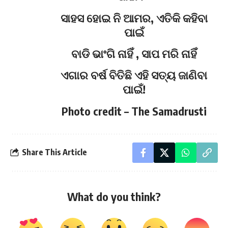
ସାହସ ହୋଇ ନି ଆମର, ଏତିକି କହିବା
ପାଇଁ
ବାଡି ଭାଂଗି ନାହିଁ , ସାପ ମରି ନାହିଁ
ଏଗାର ବର୍ଷ ବିତିଛି ଏହି ସତ୍ୟ ଜାଣିବା
ପାଇଁ!
Photo credit – The Samadrusti
Share This Article
What do you think?