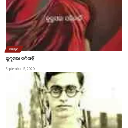
ସାହିତ୍ୟ
କୁରୁସଭା ସରିନାହିଁ
September 13, 2020