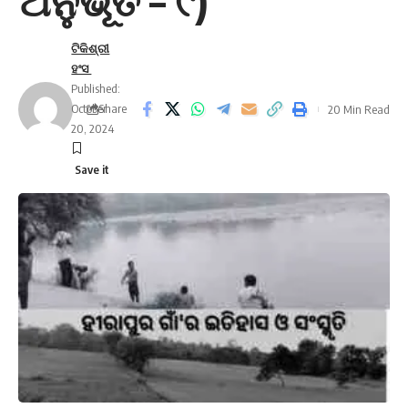
ଅନୁଭୂତି – ୯)
ଟିକିଶ୍ରୀ
ହଂସ
Published:
October
Share
20 Min Read
20, 2024