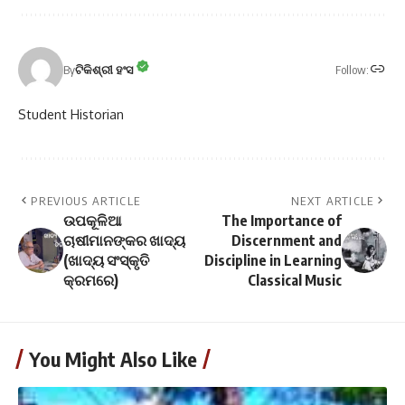
Follow:
By
ଟିକିଶ୍ରୀ ହଂସ
Student Historian
PREVIOUS ARTICLE
NEXT ARTICLE
ଉପକୂଳିଆ
The Importance of
ଚାଷୀମାନଙ୍କର ଖାଦ୍ୟ
Discernment and
(ଖାଦ୍ୟ ସଂସ୍କୃତି
Discipline in Learning
କ୍ରମରେ)
Classical Music
You Might Also Like