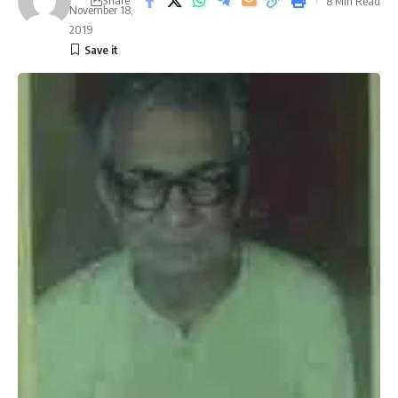
Share
8 Min Read
November 18,
2019