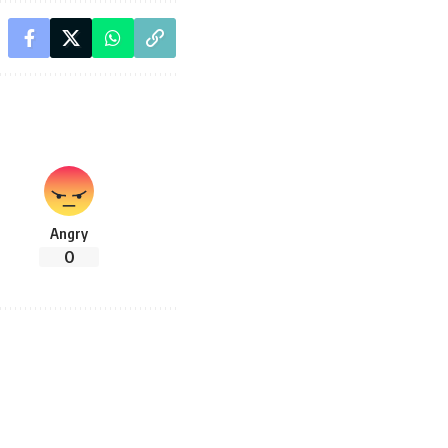
Angry
0