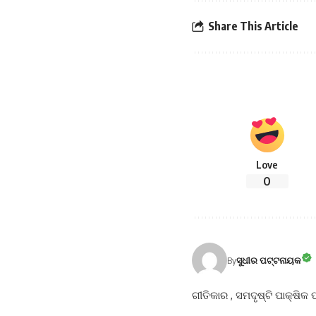
Share This Article
Love
0
By
ସୁଧୀର ପଟ୍ଟନାୟକ
ଗୀତିକାର , ସମଦୃଷ୍ଟି ପାକ୍ଷିକ 