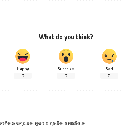
What do you think?
Happy
Surprise
Sad
0
0
0
ପତ୍ରିକାର ସମ୍ପାଦକ, ମୁକ୍ତ ସାମ୍ବାଦିକ, ସମାଜବିଜ୍ଞାନୀ