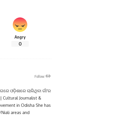
Angry
0
Follow:
ଗରେ ଓଡ଼ିଶାରେ ଚାଲିଥିବା ଗାଁ'ର
 Cultural Journalist &
Movement in Odisha She has
/Niali areas and