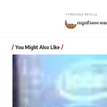
PREVIOUS ARTICLE
ମାଗୁନାହିଁ କେବେ କାହାଠ
You Might Also Like