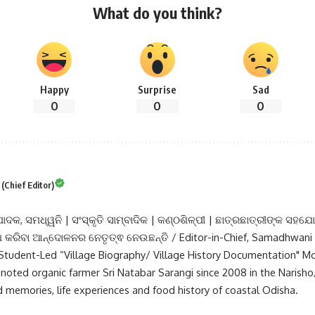
What do you think?
Happy
Surprise
Sad
0
0
0
Chief Editor)
ପାଦକ, ସମଧ୍ୱନି | ସଂସ୍କୃତି ସାମ୍ବାଦିକ | କଣ୍ଠଶିଳ୍ପୀ | ଛାତ୍ରଛାତ୍ରୀଙ୍କ ସହଯୋ
୍ଧ କରିବା ଆନ୍ଦୋଳନର ନେତୃତ୍ଵ ନେଉଛନ୍ତି / Editor-in-Chief, Samadhwani |
e Student-Led “Village Biography/ Village History Documentation" 
noted organic farmer Sri Natabar Sarangi since 2008 in the Narisho
 memories, life experiences and food history of coastal Odisha.