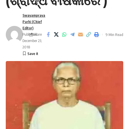
(ଶ୍ରାଦ୍ଧ ବାର୍ଷିକୀରେ )
Swayamprava
Parhi (Chief
Editor)
Published:
Share
9 Min Read
December 23,
2018