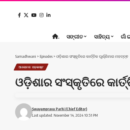
.
ସଙ୍ଗୀତ
ସାହିତ୍ୟ
ଗାଁ 
Samadhwani
>
Episodes
>
ଓଡ଼ିଶାର ସଂସ୍କୃତିରେ କାର୍ତ୍ତିକ ପୂର୍ଣ୍ଣିମାର ମହତ୍ତ୍ଵ
ଆଲୋଚନା ପଡ଼କାଷ୍ଟ
ଓଡ଼ିଶାର ସଂସ୍କୃତିରେ କାର୍ତ୍
Swayamprava Parhi (Chief Editor)
Last updated: November 14, 2024 10:51 PM