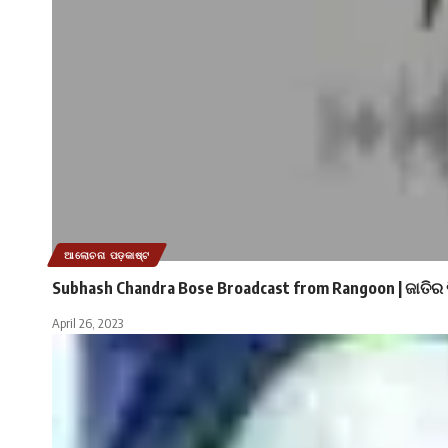
ଆଲୋଚନା ପଡ଼କାଷ୍ଟ
Subhash Chandra Bose Broadcast from Rangoon | ଜାତିର 
April 26, 2023