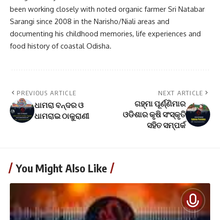
been working closely with noted organic farmer Sri Natabar
Sarangi since 2008 in the Narisho/Niali areas and
documenting his childhood memories, life experiences and
food history of coastal Odisha.
PREVIOUS ARTICLE
NEXT ARTICLE
ଗହ୍ମା ପୂର୍ଣ୍ଣିମାର
ଧାମରା ବନ୍ଦର ଓ
ଓଡିଶାର କୃଷି ସଂସ୍କୃତି
ଧାମରାଇ ଠାକୁରାଣୀ
ସହିତ ସମ୍ପର୍କ
You Might Also Like