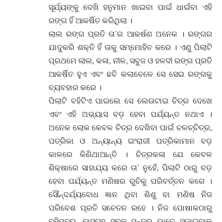
ସୂର୍ଯ୍ୟଙ୍କୁ ଦେଖି ହନୁମାନ ଖାଇବା ପାଇଁ ଧାଇଁବା ଏହି
ରଙ୍ଗ ହିଁ ଆକର୍ଷିତ କରିଥିଲା ।
ଲାଲ ରଙ୍ଗ ପ୍ରତି ତା’ର ଆକର୍ଷଣ ଅନେକ । ରଙ୍ଗର
ଯାଦୁକରି ଶକ୍ତି ହିଁ ତାକୁ ସମ୍ମୋହିତ କରେ । ଏଣୁ ପିଲାଟି
ପ୍ରଥମେ ଲାଲ, କଳା, ନୀଳ, ସବୁଜ ଓ ହଳଦୀ ରଙ୍ଗ ପ୍ରତି
ଆକର୍ଷିତ ହୁଏ ଏବଂ ଛବି କଲାବେଳେ ସେ ସେଇ ରଙ୍ଗକୁ
ବ୍ୟବହାର କରେ ।
ପିଲାଟି ବହିଟିଏ ପାଇଲେ ସେ ଲେଉଟାଇ ଚିତ୍ର ଦେଖେ
ଏବଂ ଏହି ଅଭ୍ୟାସ ବଡ଼ ହେବା ପର୍ଯ୍ୟନ୍ତ ନଥାଏ ।
ଅନେକ ଲୋକ କେବଳ ଚିତ୍ର ଦେଖିବା ପାଇଁ ଚଳଚ୍ଚିତ୍ର,
ପତ୍ରିକା ଓ ଅନ୍ୟାନ୍ୟ ଇଂରାଜୀ ପତ୍ରିକାମାନ ବଡ଼
କାଳରେ କିଣିଥାଆନ୍ତି । ଚିତ୍ରକଳା ଯେ କେବଳ
ଶିକ୍ଷାରେ ସାହାଯ୍ୟ କରେ ତା’ ନୁହେଁ, ପିଲାଟି ଠାରୁ ବଡ଼
ହେବା ପର୍ଯ୍ୟନ୍ତ ମଣିଷର ରୁଚିକୁ ପରିବର୍ତ୍ତନ କରେ ।
ସୌନ୍ଦର୍ଯ୍ୟବୋଧ ଜ୍ଞାନ ଥିବା ଶିଶୁ ବା ମଣିଷ ନିଜ
ପରିବେଶ ପ୍ରତି ସଚେତନ ରହେ । ନିଜ ପୋଷାକଠାରୁ
ବହିପତ୍ର, ବାସଗୃହ ସବୁକୁ ସୁନ୍ଦର ଭାବେ ସଜାଇବାକୁ