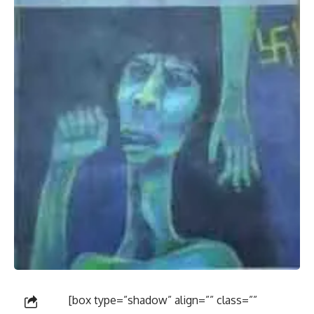
[box type=”shadow” align=”” class=””