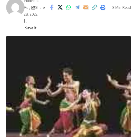
Published:
August
Share
8 Min Read
28, 2022