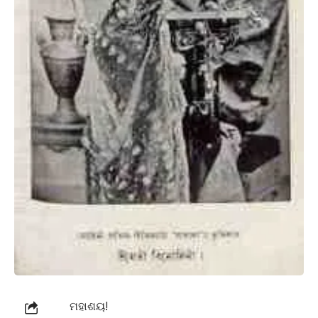
ମହାଶୟ!