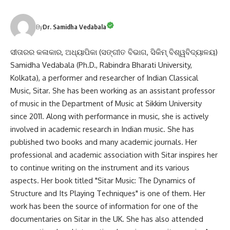
By
Dr. Samidha Vedabala
ସୀତାରର କଳାକାର, ଅଧ୍ୟାପିକା (ସଙ୍ଗୀତ ବିଭାଗ, ସିକିମ୍ ବିଶ୍ୱବିଦ୍ୟାଳୟ)
Samidha Vedabala (Ph.D., Rabindra Bharati University,
Kolkata), a performer and researcher of Indian Classical
Music, Sitar. She has been working as an assistant professor
of music in the Department of Music at Sikkim University
since 2011. Along with performance in music, she is actively
involved in academic research in Indian music. She has
published two books and many academic journals. Her
professional and academic association with Sitar inspires her
to continue writing on the instrument and its various
aspects. Her book titled "Sitar Music: The Dynamics of
Structure and Its Playing Techniques" is one of them. Her
work has been the source of information for one of the
documentaries on Sitar in the UK. She has also attended