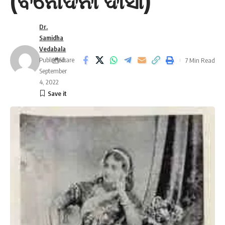
(ବିନୋଦିନୀ ଦାସୀ)
Dr.
Samidha
Vedabala
Published:
Share
7 Min Read
September
4, 2022