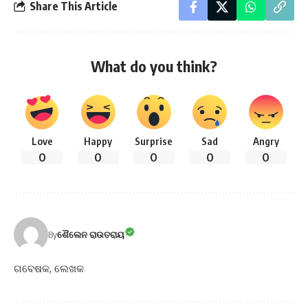
Share This Article
What do you think?
Love
Happy
Surprise
Sad
Angry
0
0
0
0
0
By
ଶୈଲେନ ରାଉତରାୟ
ଗବେଷକ, ଲେଖକ