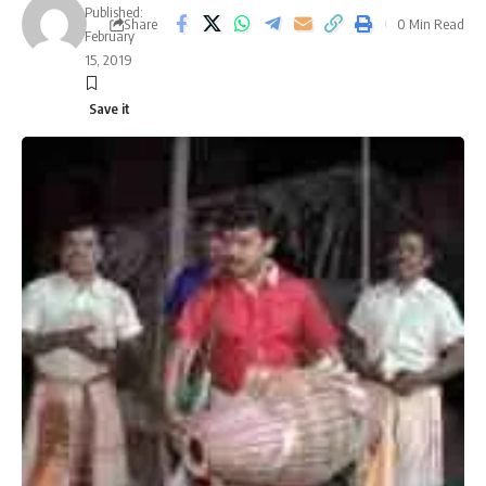
Published:
Share
0 Min Read
February
15, 2019