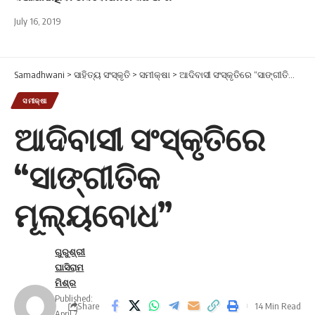
July 16, 2019
Samadhwani
>
ସାହିତ୍ୟ ସଂସ୍କୃତି
>
ସମୀକ୍ଷା
>
ଆଦିବାସୀ ସଂସ୍କୃତିରେ “ସାଙ୍ଗୀତିକ ମୂଲ୍ୟବୋଧ”
ସମୀକ୍ଷା
ଆଦିବାସୀ ସଂସ୍କୃତିରେ
“ସାଙ୍ଗୀତିକ
ମୂଲ୍ୟବୋଧ”
ଗୁରୁଶ୍ରୀ
ଘାସିରାମ
ମିଶ୍ର
Published:
Share
14 Min Read
April 7,