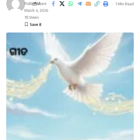
Published:
Share
1 Min Read
March 4, 2026
18 Views