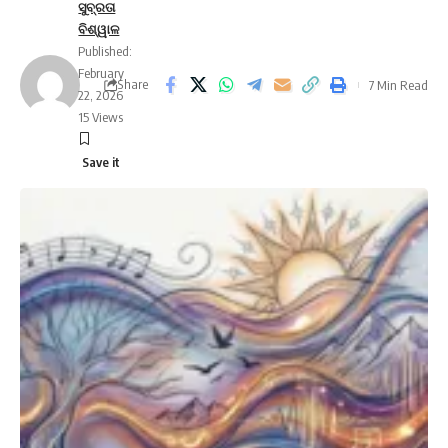
ସୁବ୍ରତା
ବିଶ୍ୱାଳ
Published:
February
Share
7 Min Read
22, 2026
15 Views