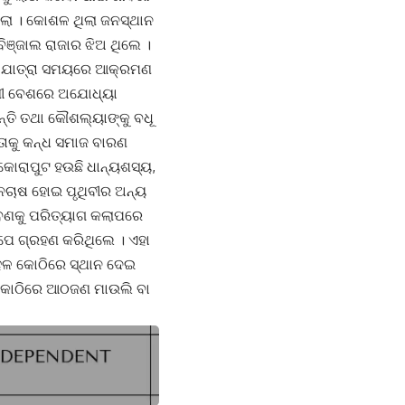
ଲା । କୋଶଳ ଥିଲା ଜନସ୍ଥାନ
ିଞ୍ଜାଲ ରାଜାର ଝିଅ ଥିଲେ ।
ାହ ଯାତ୍ରା ସମୟରେ ଆକ୍ରମଣ
ଧଣୀ ବେଶରେ ଅଯୋଧ୍ୟା
ାନ୍ତି ତଥା କୌଶଲ୍ୟାଙ୍କୁ ବଧୂ
ତାକୁ କନ୍ଧ ସମାଜ ବାରଣ
କୋରାପୁଟ ହଉଛି ଧାନ୍ୟଶସ୍ୟ,
ାନଚାଷ ହୋଇ ପୃଥିବୀର ଅନ୍ୟ
 ରାବଣକୁ ପରିତ୍ୟାଗ କଲାପରେ
େ ଗ୍ରହଣ କରିଥିଲେ । ଏହା
ହଳ କୋଠିରେ ସ୍ଥାନ ଦେଇ
 କୋଠିରେ ଆଠଜଣ ମାଉଲି ବା