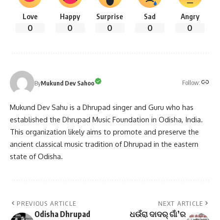
Love
Happy
Surprise
Sad
Angry
0
0
0
0
0
Follow:
By
Mukund Dev Sahoo
Mukund Dev Sahu is a Dhrupad singer and Guru who has
established the Dhrupad Music Foundation in Odisha, India.
This organization likely aims to promote and preserve the
ancient classical music tradition of Dhrupad in the eastern
state of Odisha.
PREVIOUS ARTICLE
NEXT ARTICLE
Odisha Dhrupad
ଧଉଁରା ଦାଦର୍ ଗାଁ’ର