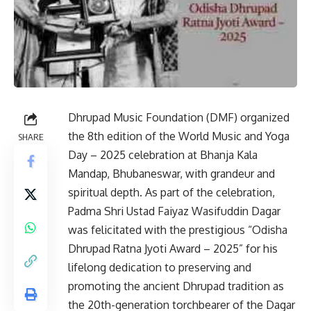
Dhrupad Music Foundation (DMF) organized
the 8th edition of the World Music and Yoga
SHARE
Day – 2025 celebration at Bhanja Kala
Mandap, Bhubaneswar, with grandeur and
spiritual depth. As part of the celebration,
Padma Shri Ustad Faiyaz Wasifuddin Dagar
was felicitated with the prestigious “Odisha
Dhrupad Ratna Jyoti Award – 2025” for his
lifelong dedication to preserving and
promoting the ancient Dhrupad tradition as
the 20th-generation torchbearer of the Dagar