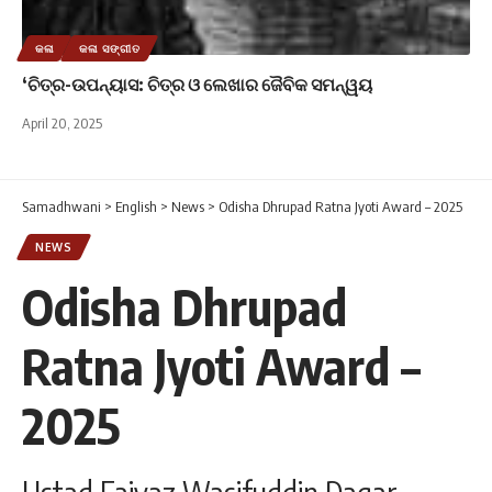
କଳା
କଳା ସଙ୍ଗୀତ
‘ଚିତ୍ର-ଉପନ୍ୟାସ: ଚିତ୍ର ଓ ଲେଖାର ଜୈବିକ ସମନ୍ୱୟ
April 20, 2025
Samadhwani
>
English
>
News
>
Odisha Dhrupad Ratna Jyoti Award – 2025
NEWS
Odisha Dhrupad
Ratna Jyoti Award –
2025