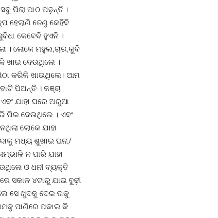
ବୁ ପିଲା ପାଠ ପଢ଼ନ୍ତି ।
 ହେଲାଣି ତେଣୁ କେହିବି
ୁବିଧା କେବେବି ହୁଏନି ।
ିଲା । ଲୋକେ ମହୁଲ,ଚାର,କୁବି
ିକି ଖାଇ ଦେଉଥିଲେ ।
 ପିଠା କରିକି ଖାଉଥିଲେ। ଆମ
ି ପିଅନ୍ତି । କଞ୍ଚା
। ଏବଂ ଯାହା ଘରେ ଅରୁଆ
ରି ପିଇ ଦେଉଥିଲେ । ଏବଂ
ି ନଥିଲା ଲୋକେ ଯାହା
ଦାକୁ ମଧ୍ୟ ଶୁଖାଇ ଘନା/
୍ଭାଳି ନ ପାରି ଯାହା
ଉଥିଲେ ଓ ଧନୀ ବ୍ୟକ୍ତି
ରେ ସକାଳ ୪ଟାରୁ ଯାଇ ବୁଢ଼ୀ
େ ସେ ଖୁଦକୁ ଦେଇ ତାକୁ
ାମକୁ ପାଣିରେ ପକାଇ କି