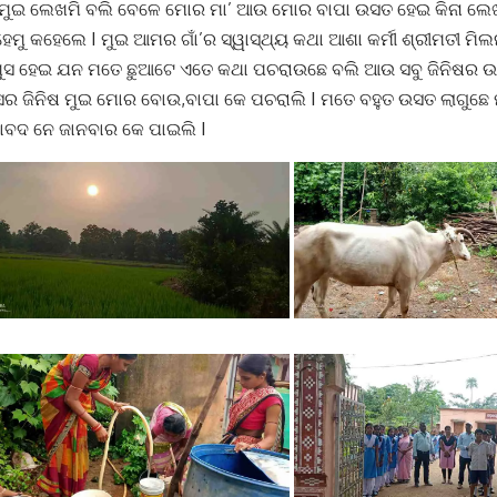
 ମୁଇ ଲେଖମି ବଲି ବେଳେ ମୋର ମା’ ଆଉ ମୋର ବାପା ଉସତ ହେଇ କିନା ଲେ
ମୁ କହେଲେ I ମୁଇ ଆମର ଗାଁ’ର ସ୍ୱାସ୍ଥ୍ୟ କଥା ଆଶା କର୍ମୀ ଶ୍ରୀମତୀ ମି
 ଖୁସ ହେଇ ଯନ ମତେ ଛୁଆଟେ ଏତେ କଥା ପଚରାଉଛେ ବଲି ଆଉ ସବୁ ଜିନିଷର
ାସର ଜିନିଷ ମୁଇ ମୋର ବୋଉ,ବାପା କେ ପଚରାଲି I ମତେ ବହୁତ ଉସତ ଲାଗୁଛ
ର ବାବଦ ନେ ଜାନବାର କେ ପାଇଲି I