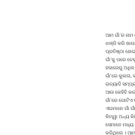
ଆମ ଗାଁ’ର ନାମ
ଝାଞ୍ଜି କରି ଖା
ପ୍ରତିଷ୍ଠା ହୋ
ଗାଁ’କୁ ପରେ ଚେ
ହଜାରେରୁ ଅଧିକ
ଗାଁ’ରେ କୁଲତା, 
ଇତ୍ୟାଦି ସମ୍ପ୍
ଆଉ କେହିବି କରନ
ଗାଁ’ରେ ଗୋଟିଏ 
ଏଇମାନେ ଗାଁ ଗାଁ
କିମ୍ୱା ଅନ୍ୟ କି
ସେମାନେ ମଧ୍ୟ 
କରିଥିଲେ । ଆମ 