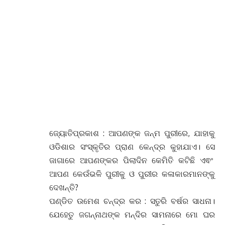
ଜ୍ୟୋତିପ୍ରକାଶ : ଆପଣଙ୍କ ଜନ୍ମ ପୁରୀରେ, ଯାହାକୁ
ଓଡିଶାର ସଂସ୍କୃତିର ପ୍ରାଣ କେନ୍ଦ୍ର କୁହାଯାଏ। ସେ
ଜାଗାରେ ଆପଣଙ୍କର ପିଲାଦିନ କେମିତି କଟିଛି ଏଵଂ
ଆପଣ କେଉଁଭଳି ପୁରୀକୁ ଓ ପୁରୀର କଳାକାରମାନଙ୍କୁ
ଦେଖନ୍ତି?
ପଣ୍ଡିତ ଉମେଶ ଚନ୍ଦ୍ର କର : ସତୁରି ବର୍ଷର ସାଧନା।
ଯେହେତୁ ଜଗନ୍ନାଥଙ୍କ ମନ୍ଦିର ସାମନାରେ ମୋ ଘର