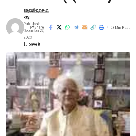
ଜ୍ୟୋତିପ୍ରକାଶ
ସାହୁ
Published:
Share
23 Min Read
December 27,
2020