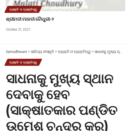
ବ୍ୟକ୍ତି ଓ ବ୍ୟକ୍ତିତ୍ୱ
ଶ୍ରୀମତୀ ମାଳତୀ ଚୈାଧୁରୀ-୨
October 31, 2021
Samadhwani
>
ସାହିତ୍ୟ ସଂସ୍କୃତି
>
ବ୍ୟକ୍ତି ଓ ବ୍ୟକ୍ତିତ୍ୱ
>
ସାଧନାକୁ ମୁଖ୍ୟ ସ୍ଥାନ ଦେବାକୁ ହେବ (ସାକ୍ଷାତକାର ପଣ୍ଡିତ ଉମେଶ ଚନ୍ଦ୍ର କର)
ବ୍ୟକ୍ତି ଓ ବ୍ୟକ୍ତିତ୍ୱ
ସାଧନାକୁ ମୁଖ୍ୟ ସ୍ଥାନ
ଦେବାକୁ ହେବ
(ସାକ୍ଷାତକାର ପଣ୍ଡିତ
ଉମେଶ ଚନ୍ଦ୍ର କର)