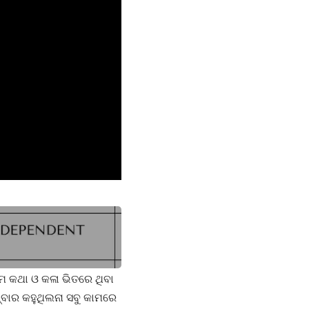
 କଥା ଓ କଳା ଭିତରେ ଥିବା
୍ବାର କହୁଥିଲନା ସବୁ କାମରେ