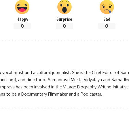
Happy
Surprise
Sad
0
0
0
vocal artist and a cultural journalist. She is the Chief Editor of S
.com), and director of Samadrusti Mukta Vidyalaya and Samadhw
rava has been involved in the Village Biography Writing Initiative
ens to be a Documentary Filmmaker and a Pod caster.