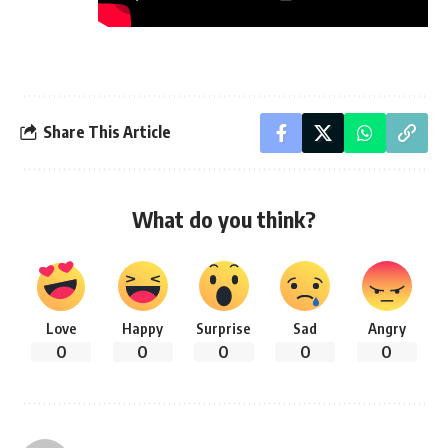
Share This Article
What do you think?
Love
Happy
Surprise
Sad
Angry
0
0
0
0
0