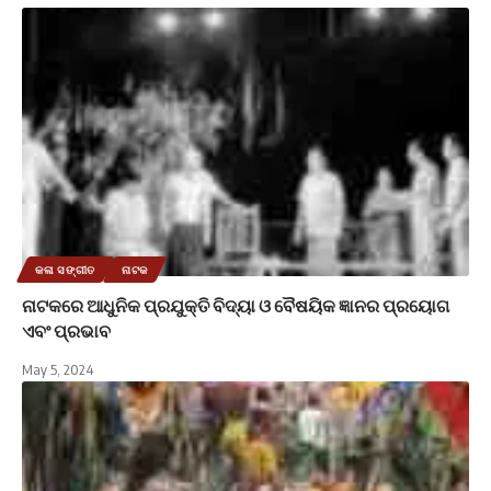
କଳା ସଙ୍ଗୀତ
ନାଟକ
ନାଟକରେ ଆଧୁନିକ ପ୍ରଯୁକ୍ତି ବିଦ୍ୟା ଓ ବୈଷୟିକ ଜ୍ଞାନର ପ୍ରୟୋଗ
ଏବଂ ପ୍ରଭାବ
May 5, 2024