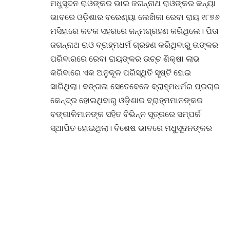
ମଧୁସୂଦନ ରାଓଙ୍କର ଭାଇ ଜଗନ୍ନାଥ ରାଓଙ୍କର କନ୍ୟା
ଭାବରେ ଓଡ଼ିଶାର ବରେଣ୍ୟା ଲେଖିକା ରେବା ରାୟ ୧୮୭୬
ମସିହାରେ କଟକ ସହରରେ ଜନ୍ମଗ୍ରହଣ କରିଥିଲେ। ପିତା
ଜଗନ୍ନାଥ ରାଓ ବ୍ରାହ୍ମଧର୍ମ ଗ୍ରହଣ କରିଥିବାରୁ ତାଙ୍କର
ପରିବାରରେ ରେବା ରାୟଙ୍କର ଉଚ୍ଚ ଶିକ୍ଷା ଲାଭ
କରିବାରେ ଏକ ଅନୁକୂଳ ପରିସ୍ଥିତି ସୃଷ୍ଟି ହୋଇ
ସାରିଥିଲା। ବଙ୍ଗଳା ସେତେବେଳେ ବ୍ରାହ୍ମଧର୍ମର ପ୍ରଚାର
କେନ୍ଦ୍ର ହୋଇଥିବାରୁ ଓଡ଼ିଶାର ବ୍ରାହ୍ମମାନଙ୍କର
ବଙ୍ଗାଳିମାନଙ୍କ ସହିତ ବିଭିନ୍ନ ସୂତ୍ରରେ ସମ୍ପର୍କ
ସ୍ଥାପିତ ହୋଇଥିଲା। ବିଶେଷ ଭାବରେ ମଧୁସୂଦନଙ୍କର
ପୁତ୍ର କନ୍ୟାମାନେ ବଙ୍ଗଳାର ବିଶିଷ୍ଟ ବ୍ରାହ୍ମ
ପରିବାର ମାନଙ୍କ ସହିତ ବୈବାହିକ ସୂତ୍ରରେ ଆବଦ୍ଧ
ହୋଇଥିଲେ। ଊନବିଂଶ ଶତାବ୍ଦୀର ଶେଷ ଭାଗରେ
ମିଶନାରୀ ମାନଙ୍କ ସହିତ ମିଶି ବ୍ରାହ୍ମମାନେ ହିଁ ନାରୀ
ଶିକ୍ଷା କ୍ଷେତ୍ରରେ ଅଗ୍ରଣୀ ଭୂମିକା ଗ୍ରହଣ
କରିଥିଲେ। ଉତ୍କଳ ସାହିତ୍ୟ ପତ୍ରିକାର ସ୍ୱନାମଧନ୍ୟ
ସମ୍ପାଦକ ବିଶ୍ୱନାଥ କରଙ୍କର କନ୍ୟା ସୁପ୍ରଭା,