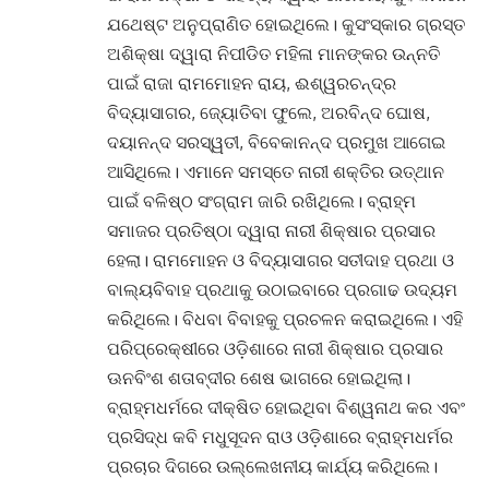
ଯଥେଷ୍ଟ ଅନୁପ୍ରାଣିତ ହୋଇଥିଲେ। କୁସଂସ୍କାର ଗ୍ରସ୍ତ
ଅଶିକ୍ଷା ଦ୍ୱାରା ନିପୀଡିତ ମହିଳା ମାନଙ୍କର ଉନ୍ନତି
ପାଇଁ ରାଜା ରାମମୋହନ ରାୟ, ଈଶ୍ୱରଚନ୍ଦ୍ର
ବିଦ୍ୟାସାଗର, ଜ୍ୟୋତିବା ଫୁଲେ, ଅରବିନ୍ଦ ଘୋଷ,
ଦୟାନନ୍ଦ ସରସ୍ୱତୀ, ବିବେକାନନ୍ଦ ପ୍ରମୁଖ ଆଗେଇ
ଆସିଥିଲେ। ଏମାନେ ସମସ୍ତେ ନାରୀ ଶକ୍ତିର ଉତ୍‌ଥାନ
ପାଇଁ ବଳିଷ୍ଠ ସଂଗ୍ରାମ ଜାରି ରଖିଥିଲେ। ବ୍ରାହ୍ମ
ସମାଜର ପ୍ରତିଷ୍ଠା ଦ୍ୱାରା ନାରୀ ଶିକ୍ଷାର ପ୍ରସାର
ହେଲା। ରାମମୋହନ ଓ ବିଦ୍ୟାସାଗର ସତୀଦାହ ପ୍ରଥା ଓ
ବାଲ୍ୟବିବାହ ପ୍ରଥାକୁ ଉଠାଇବାରେ ପ୍ରଗାଢ ଉଦ୍ୟମ
କରିଥିଲେ। ବିଧବା ବିବାହକୁ ପ୍ରଚଳନ କରାଇଥିଲେ। ଏହି
ପରିପ୍ରେକ୍ଷୀରେ ଓଡ଼ିଶାରେ ନାରୀ ଶିକ୍ଷାର ପ୍ରସାର
ଊନବିଂଶ ଶତାବ୍ଦୀର ଶେଷ ଭାଗରେ ହୋଇଥିଲା।
ବ୍ରାହ୍ମଧର୍ମରେ ଦୀକ୍ଷିତ ହୋଇଥିବା ବିଶ୍ୱନାଥ କର ଏବଂ
ପ୍ରସିଦ୍ଧ କବି ମଧୁସୂଦନ ରାଓ ଓଡ଼ିଶାରେ ବ୍ରାହ୍ମଧର୍ମର
ପ୍ରଚାର ଦିଗରେ ଉଲ୍ଲେଖନୀୟ କାର୍ଯ୍ୟ କରିଥିଲେ।