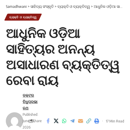
Samadhwani
>
ସାହିତ୍ୟ ସଂସ୍କୃତି
>
ବ୍ୟକ୍ତି ଓ ବ୍ୟକ୍ତିତ୍ୱ
>
ଆଧୁନିକ ଓଡ଼ିଆ ସାହିତ୍ୟର ଅନନ୍ୟ ଅସାଧାରଣ ବ୍ୟକ୍ତିତ୍ୱ ରେବା ରାୟ
ବ୍ୟକ୍ତି ଓ ବ୍ୟକ୍ତିତ୍ୱ
ଆଧୁନିକ ଓଡ଼ିଆ
ସାହିତ୍ୟର ଅନନ୍ୟ
ଅସାଧାରଣ ବ୍ୟକ୍ତିତ୍ୱ
ରେବା ରାୟ
ଡକ୍ଟର
ବିଧୁପ୍ରଭା
ରଥ
Published:
June 30,
Share
17 Min Read
2026