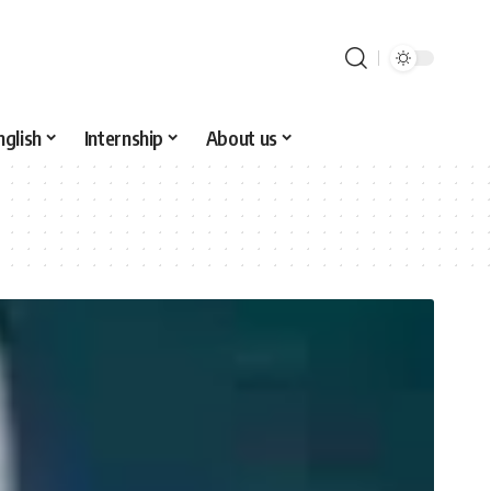
nglish
Internship
About us