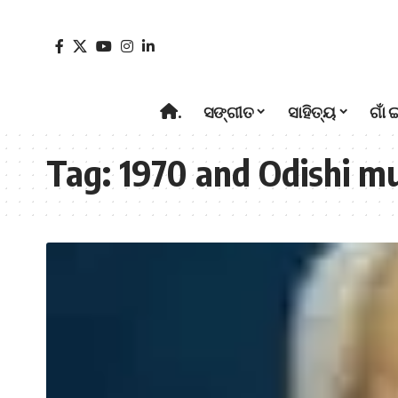
.
ସଙ୍ଗୀତ
ସାହିତ୍ୟ
ଗାଁ 
Tag:
1970 and Odishi mu