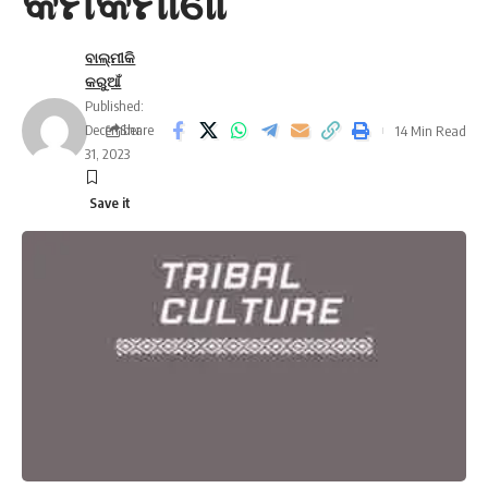
କର୍ମକର୍ମାଣୀ
ବାଲ୍ମୀକି
କରୁଆଁ
Published:
December
Share
14 Min Read
31, 2023