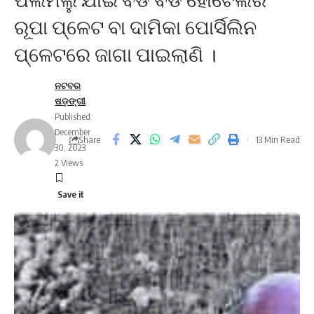
ରୂପା ପ୍ଳେଟ ବା ଦାମିକା ପୋର୍ସିଲିନ
ପ୍ଳେଟରେ ଜାଗା ପାଇଲାଣି ।
ନଟବର
ଷଡ଼ଙ୍ଗୀ
Published:
December
Share
13 Min Read
30, 2023
2 Views