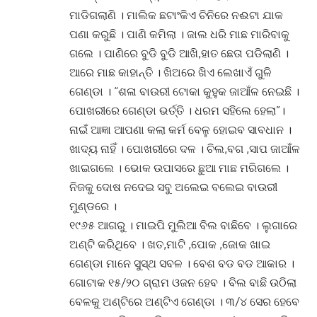
ମାଡିଗଲାଣି । ମାଲିକ ଛଟାଂକିଏ ଚିନିରେ ନଈଟା ଯାକ
ପଣା କରୁଛି । ପାଣି କମିଲା । ଜାଲ ଧରି ମାଛ ମାରିବାକୁ
ଗଲେ । ପାଣିରେ ବୁଡି ବୁଡି ଆଖି,ହାତ ଛେତା ପଡିଲାଣି ।
ଆରେ ମାଛ କାହାନ୍ତି । ଖିଅରେ ଖିଏ ଲେଖାଏଁ ଗୁଳି
ଗେଣ୍ଡା । “ଶଳା ବାଉରୀ ଟୋକା କୁହୁକ ଜାଆଁଳ ନେଇଛି ।
ପୋଖରୀରେ ଗେଣ୍ଡା ଭର୍ତ୍ତି । ଧରମ ସହିଲେ ହେଲା”।
ନାଇଁ ଆଜ୍ଞା ଆପଣା କଲା କର୍ମ ବେଳୁ ହୋଇବ ସାବଧାନ ।
ଖାଦ୍ୟ ନାହିଁ । ପୋଖରୀରେ ଦଳ । ଚିଲ,ବଗ ,ସାପ ଜାଆଁଳ
ଖାଇଗଲେ । ଭୋକ ଉପାସରେ ଛୁଆ ମାଛ ମରିଗଲେ ।
ନିଜକୁ ଦୋଷ ନଦେଇ ସବୁ ଅଲେଇ ବଲେଇ ବାଉରୀ
ମୁଣ୍ଡରେ ।
୧୯୬୫ ଆଗରୁ । ମାଇପି ମୁଲିଆ ବିଲ ବାଛିବେ । ଲୁଗାରେ
ଅଣ୍ଟି କରିଥିବେ । ଖତ,ମାଟି ,ପୋକ ,ଜୋକ ଖାଇ
ଗେଣ୍ଡା ମାନେ ସୁସ୍ଥ ସବଳ । ବେଶ ବଡ ବଡ ଆକାର ।
ଗୋଟାକ ୧୫/୨୦ ଗ୍ରାମ ଓଜନ ହେବ । ବିଲ ବାଛି ଉଠିଲା
ବେଳକୁ ଅଣ୍ଟିରେ ଅଣ୍ଟିଏ ଗେଣ୍ଡା । ୩/୪ ସେର ହେବେ