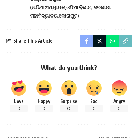
(ଅତିଥୀ
ଅଧ୍ୟାପକ
,
ଓଡିଆ
ବିଭାଗ
,
ସରକାରୀ
ମହାବିଦ୍ୟାଳୟ
,
କୋରାପୁଟ)
Share This Article
What do you think?
Love
Happy
Surprise
Sad
Angry
0
0
0
0
0