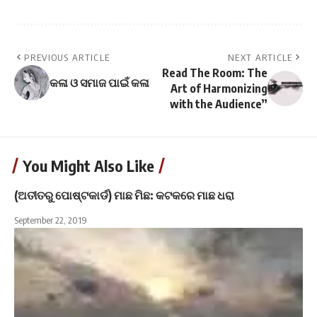
PREVIOUS ARTICLE
NEXT ARTICLE
Read The Room: The
କଳା ଓ ସମାଜ ପାଇଁ କଳା
Art of Harmonizing
with the Audience”
You Might Also Like
(ଅତୀତରୁ ପୋଷ୍ଟକାର୍ଡ) ମାଛ ମିଛ: କଟକରେ ମାଛ ଧରା
September 22, 2019