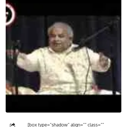
[box type=”shadow” align=”” class=””