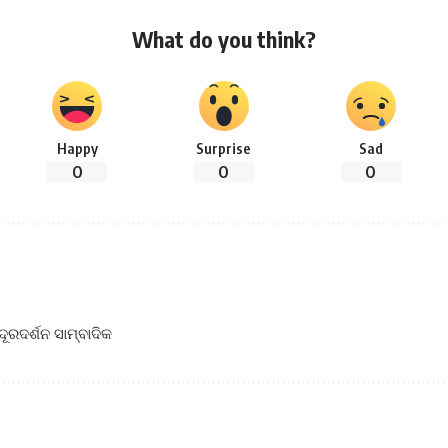
What do you think?
Happy
Surprise
Sad
0
0
0
 ଦୂରଦର୍ଶନ ସାମ୍ବାଦିକ