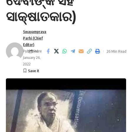
ଦେବୀଙ୍କ ସହ
ସାକ୍ଷାତକାର)
Swayamprava
Parhi (Chief
Editor)
Published:
Share
26 Min Read
January 26,
2022